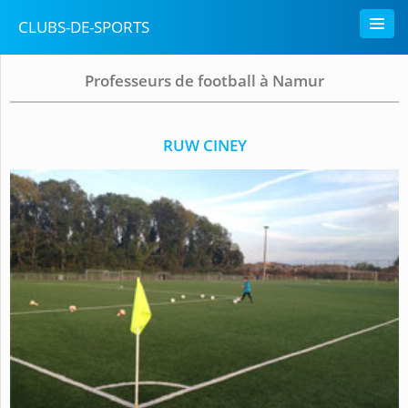
CLUBS-DE-SPORTS
Professeurs de football à Namur
RUW CINEY