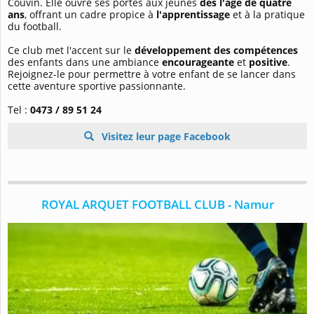
Couvin. Elle ouvre ses portes aux jeunes
dès l'âge de quatre
ans
, offrant un cadre propice à
l'apprentissage
et à la pratique
du football.
Ce club met l'accent sur le
développement des compétences
des enfants dans une ambiance
encourageante
et
positive
.
Rejoignez-le pour permettre à votre enfant de se lancer dans
cette aventure sportive passionnante.
Tel :
0473 / 89 51 24
Visitez leur page Facebook
ROYAL ARQUET FOOTBALL CLUB - Namur