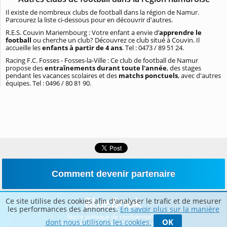
Il existe de nombreux clubs de football dans la région de Namur.
Parcourez la liste ci-dessous pour en découvrir d'autres.
R.E.S. Couvin Mariembourg : Votre enfant a envie d’
apprendre le
football
ou cherche un club? Découvrez ce club situé à Couvin. Il
accueille les
enfants à partir de 4 ans
. Tel : 0473 / 89 51 24.
Racing F.C. Fosses - Fosses-la-Ville : Ce club de football de Namur
propose des
entraînements durant toute l'année
, des stages
pendant les vacances scolaires et des
matchs ponctuels
, avec d'autres
équipes. Tel : 0496 / 80 81 90.
Comment devenir partenaire
Ce site utilise des cookies afin d'analyser le trafic et de mesurer
les performances des annonces.
En savoir plus sur la manière
Notre politique de confidentialité
OK
dont nous utilisons les cookies.
Copyright 2026 © BLUETIME – Belgique