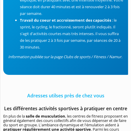
elliptique, en pratiquant avec une intensité moyenne. Votre
séance doit durer 40 minutes et est à renouveler 2 à 3 fois
par semaine.
Travail du coeur et accroissement des capacités
: le
sprint, le cycling, le fractionné, seront plutôt indiqués. Il
s'agit d'activités courtes mais très intenses. Il vous suffira
de les pratiquer 2 à 3 fois par semaine, par séances de 20 à
30 minutes.
Information publiée sur la page Clubs de sports / Fitness / Namur.
Adresses utilses près de chez vous
Les différentes activités sportives à pratiquer en centre
En plus de la
salle de musculation
, les centres de fitness proposent en
général également des cours collectifs afin de vous dépenser et de faire
du sport en groupe. L'ambiance dynamique et l'émulation aident à
pratiquer régulièrement une activité sportive
. Parmi les cours