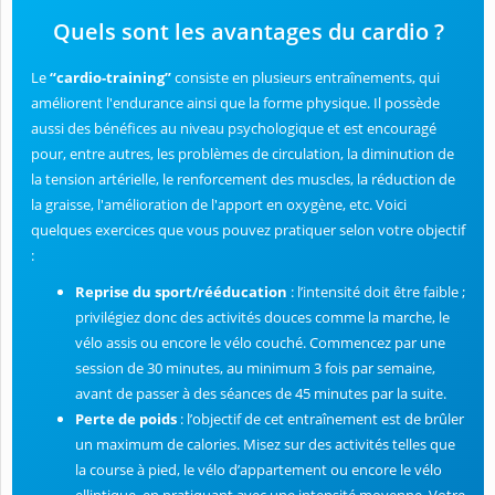
Quels sont les avantages du cardio ?
Le
“cardio-training”
consiste en plusieurs entraînements, qui
améliorent l'endurance ainsi que la forme physique. Il possède
aussi des bénéfices au niveau psychologique et est encouragé
pour, entre autres, les problèmes de circulation, la diminution de
la tension artérielle, le renforcement des muscles, la réduction de
la graisse, l'amélioration de l'apport en oxygène, etc. Voici
quelques exercices que vous pouvez pratiquer selon votre objectif
:
Reprise du sport/rééducation
: l’intensité doit être faible ;
privilégiez donc des activités douces comme la marche, le
vélo assis ou encore le vélo couché. Commencez par une
session de 30 minutes, au minimum 3 fois par semaine,
avant de passer à des séances de 45 minutes par la suite.
Perte de poids
: l’objectif de cet entraînement est de brûler
un maximum de calories. Misez sur des activités telles que
la course à pied, le vélo d’appartement ou encore le vélo