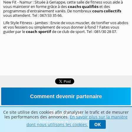
New Fit - Namur : Située à Genappe, cette salle de fitness vous aide à
vous maintenir en forme grâce à des
coachs qualifiés
et des
programmes d'entrainement variés. De nombreux
cours collectifs
vous attendent. Tel : 067/33 35 66.
Life Style Fitness - Jambes : Envie de vous muscler, de tonifier vos abdos
et vos fessiers ou simplement de vous donner à fond ? Faites vous
guider par le
coach sportif
de ce club de sport. Tel : 081/30 28 07.
Comment devenir partenaire
Ce site utilise des cookies afin d'analyser le trafic et de mesurer
les performances des annonces.
En savoir plus sur la manière
Notre politique de confidentialité
OK
dont nous utilisons les cookies.
Copyright 2026 © BLUETIME – Belgique