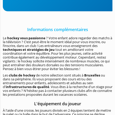
Informations complémentaires
Le
hockey vous passionne
? Votre enfant adore regarder des matchs à
la télévision ? C’est peut-être le moment idéal pour vous inscrire, ou
l’inscrire, dans un club ! Les entraîneurs vous enseigneront des
techniques et stratégies de jeu
tout en améliorant votre
coordination et votre équilibre. Pour les plus jeunes, cette activité
contribue également au développement moteur. Cependant, restez
vigilants : le hockey sollicite intensément de nombreux muscles, ce qui
peut entraîner des douleurs dorsales ou des tensions musculaires.
Pensez à bien vous étirer pour éviter les blessures !
Les
clubs de hockey
de notre sélection sont situés à
Bruxelles
ou
dans sa périphérie. Ils vous proposent des cours et/ou des
entrainements pour enfants, adolescents et adultes au sein
d'
infrastructures de qualité
. Vous êtes à la recherche d'un stage pour
vos enfants ? N'hésitez pas à contacter plusieurs clubs afin de connaitre
les prestations proposées durant les vacances scolaires.
L'équipement du joueur
À l'aide d'une crosse, les joueurs divisés en 2 équipes tentent de mettre
le palet ou la balle dans le but de l'adversaire. Ce principe se décline