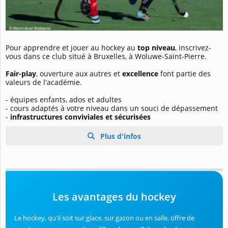
Pour apprendre et jouer au hockey au
top niveau
, inscrivez-
vous dans ce club situé à Bruxelles, à Woluwe-Saint-Pierre.
Fair-play
, ouverture aux autres et
excellence
font partie des
valeurs de l'académie.
- équipes enfants, ados et adultes
- cours adaptés à votre niveau dans un souci de dépassement
-
infrastructures conviviales et sécurisées
Plus d'infos
Les avantages du hockey
Le hockey, qu'il soit sur glace, sur gazon ou en salle, offre de