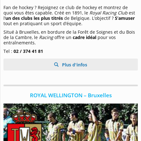
Fan de hockey ? Rejoignez ce club de hockey et montrez de
quoi vous êtes capable. Créé en 1891, le
Royal Racing Club
est
l’
un des clubs les plus titrés
de Belgique. L’objectif ?
S’amuser
tout en pratiquant un sport d’équipe.
Situé à Bruxelles, en bordure de la Forêt de Soignes et du Bois
de la Cambre, le
Racing
offre un
cadre idéal
pour vos
entraînements.
Tel :
02 / 374 41 81
Plus d'infos
ROYAL WELLINGTON – Bruxelles