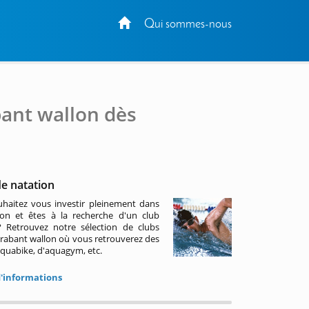
Qui sommes-nous
bant wallon dès
de natation
haitez vous investir pleinement dans
ion et êtes à la recherche d'un club
 Retrouvez notre sélection de clubs
Brabant wallon où vous retrouverez des
aquabike, d'aquagym, etc.
d'informations