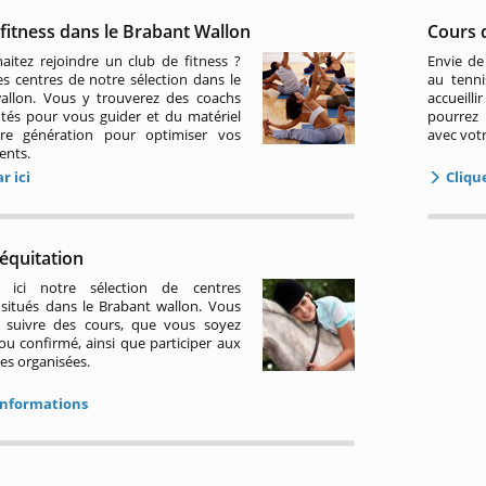
fitness dans le Brabant Wallon
Cours 
aitez rejoindre un club de fitness ?
Envie de
es centres de notre sélection dans le
au tenni
allon. Vous y trouverez des coachs
accueil
tés pour vous guider et du matériel
pourrez 
re génération pour optimiser vos
avec votr
ents.
r ici
Clique
équitation
z ici notre sélection de centres
 situés dans le Brabant wallon. Vous
 suivre des cours, que vous soyez
u confirmé, ainsi que participer aux
s organisées.
informations