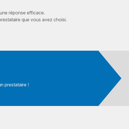
 une réponse efficace.
estataire que vous avez choisi.
 prestataire !