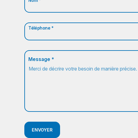
Nom *
Téléphone *
Message *
ENVOYER