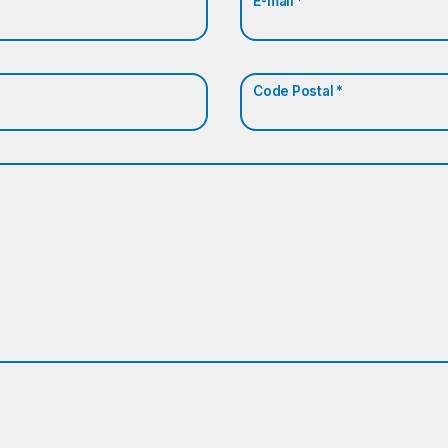
E-mail *
Code Postal *