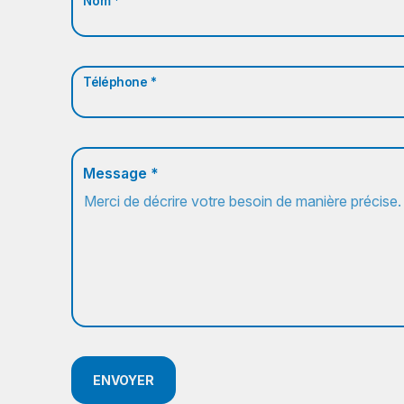
Nom *
Téléphone *
Message *
ENVOYER