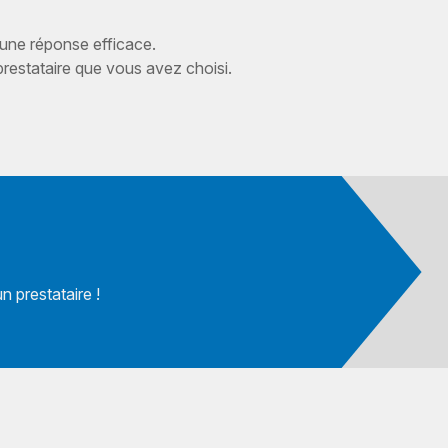
 une réponse efficace.
estataire que vous avez choisi.
 prestataire !