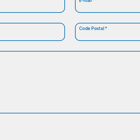
E-mail *
Code Postal *